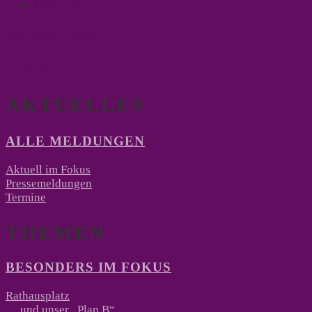
Mitmachen
GRÜNE BILANZ
SPENDEN
AKTUELLES
ALLE MELDUNGEN
Aktuell im Fokus
Pressemeldungen
Termine
THEMEN
BESONDERS IM FOKUS
Rathausplatz
… und unser „Plan B“